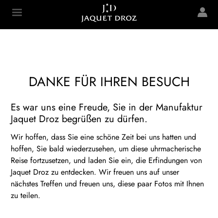
Skip to
main
Jaquet Droz
content
DANKE FÜR IHREN BESUCH
Es war uns eine Freude, Sie in der Manufaktur
Jaquet Droz begrüßen zu dürfen.
Wir hoffen, dass Sie eine schöne Zeit bei uns hatten und
hoffen, Sie bald wiederzusehen, um diese uhrmacherische
Reise fortzusetzen, und laden Sie ein, die Erfindungen von
Jaquet Droz zu entdecken. Wir freuen uns auf unser
nächstes Treffen und freuen uns, diese paar Fotos mit Ihnen
zu teilen.