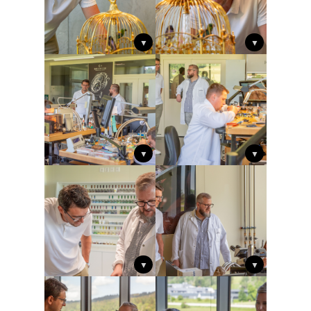
▼
▼
▼
▼
▼
▼