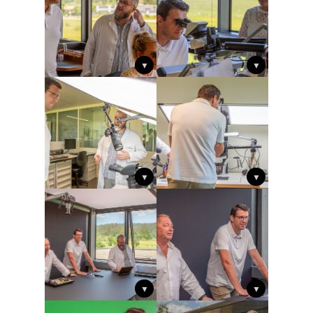
▼
▼
▼
▼
▼
▼