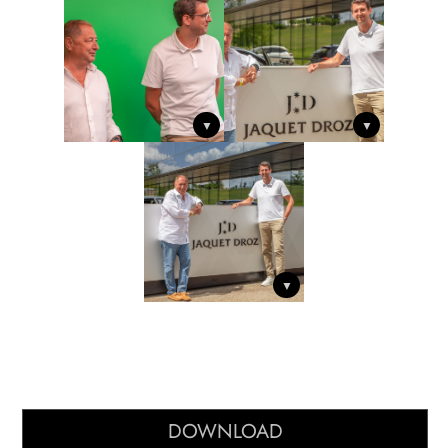
▼
▼
▼
DOWNLOAD