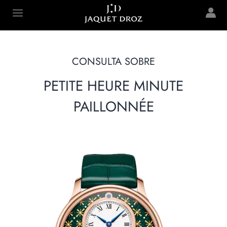
Skip to
main
Jaquet Droz
content
CONSULTA SOBRE
PETITE HEURE MINUTE
PAILLONNÉE