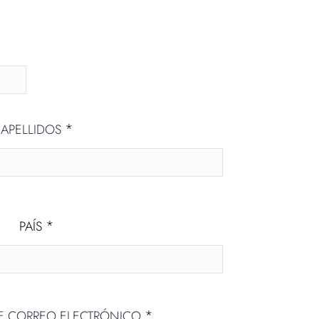
*
APELLIDOS
*
PAÍS
*
DE CORREO ELECTRÓNICO