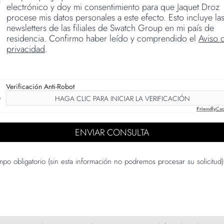
electrónico y doy mi consentimiento para que Jaquet Droz
procese mis datos personales a este efecto. Esto incluye la
newsletters de las filiales de Swatch Group en mi país de
residencia. Confirmo haber leído y comprendido el
Aviso 
privacidad
.
Verificación Anti-Robot
HAGA CLIC PARA INICIAR LA VERIFICACIÓN
Friendly
Cap
po obligatorio (sin esta información no podremos procesar su solicitud)