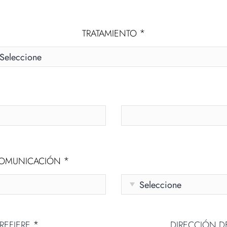
*
TRATAMIENTO
*
 COMUNICACIÓN
*
REFIERE
DIRECCIÓN 