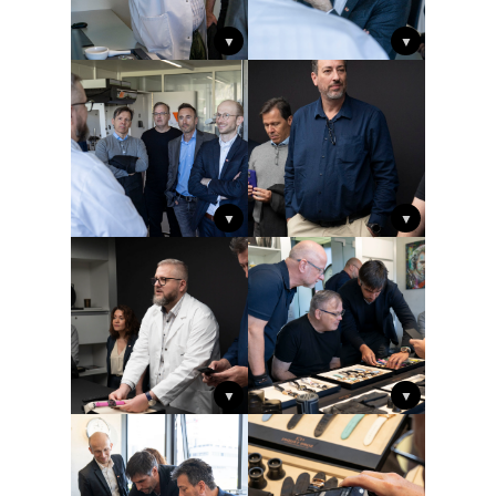
▼
▼
▼
▼
▼
▼