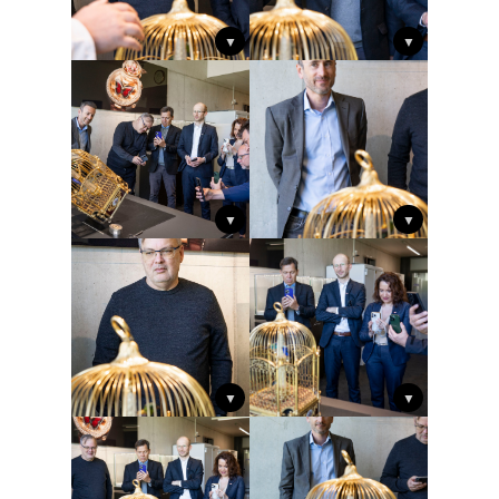
▼
▼
▼
▼
▼
▼