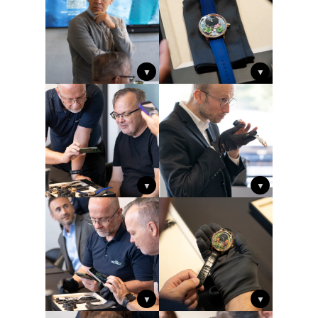
▼
▼
▼
▼
▼
▼