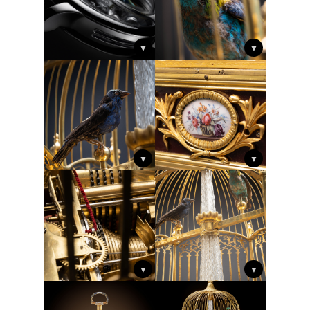
▼
▼
▼
▼
▼
▼