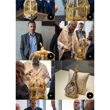
▼
▼
▼
▼
▼
▼