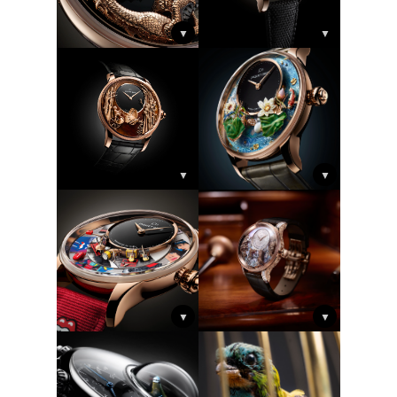
▼
▼
▼
▼
▼
▼