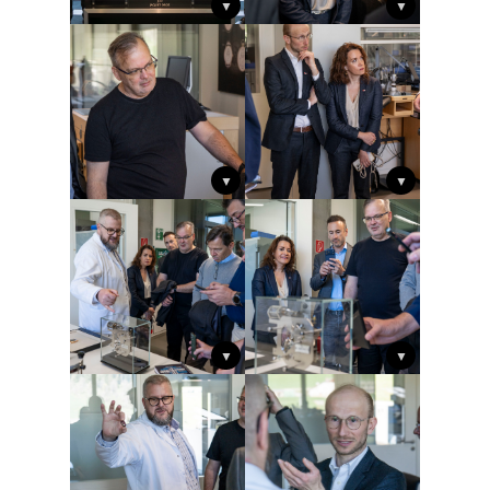
▼
▼
▼
▼
▼
▼