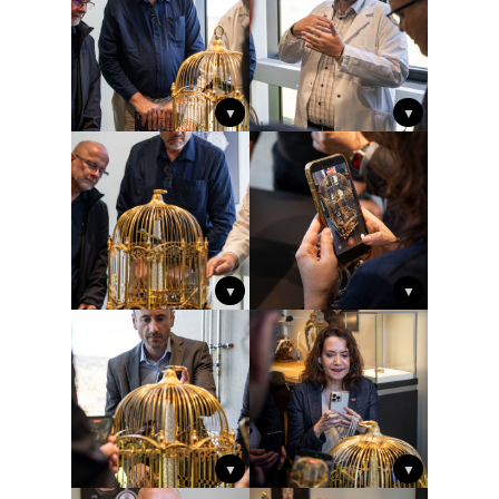
▼
▼
▼
▼
▼
▼