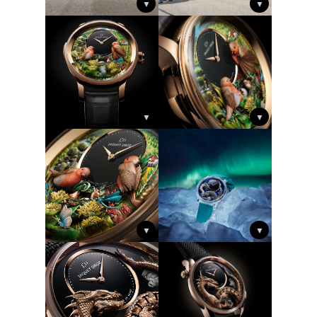
▼
▼
▼
▼
▼
▼