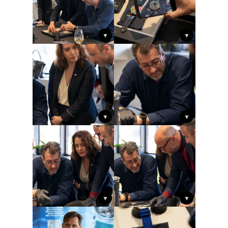
▼
▼
▼
▼
▼
▼