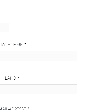
*
NACHNAME
*
LAND
*
MAIL-ADRESSE