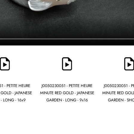
1 - PETITE HEURE
J0050230051 - PETITE HEURE
J0050230051 - P
 GOLD - JAPANESE
MINUTE RED GOLD - JAPANESE
MINUTE RED GOLD
- LONG - 16x9
GARDEN - LONG - 9x16
GARDEN - SHO