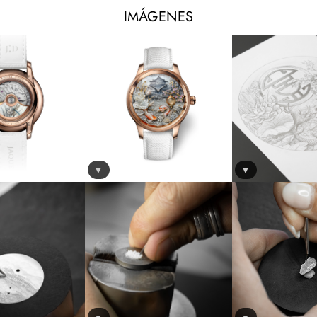
IMÁGENES
▼
▼