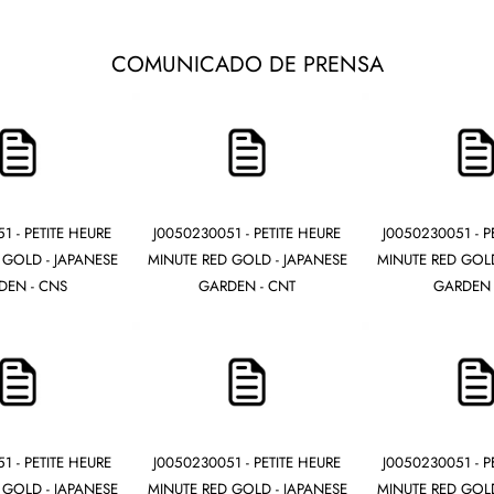
COMUNICADO DE PRENSA
1 - PETITE HEURE
J0050230051 - PETITE HEURE
J0050230051 - P
 GOLD - JAPANESE
MINUTE RED GOLD - JAPANESE
MINUTE RED GOLD
DEN - CNS
GARDEN - CNT
GARDEN 
1 - PETITE HEURE
J0050230051 - PETITE HEURE
J0050230051 - P
 GOLD - JAPANESE
MINUTE RED GOLD - JAPANESE
MINUTE RED GOLD