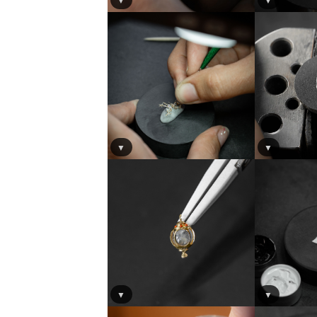
▼
▼
▼
▼
▼
▼