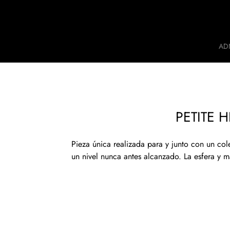
Jaquet Droz
AD
A
PETITE 
Pieza única realizada para y junto con un col
un nivel nunca antes alcanzado. La esfera y m