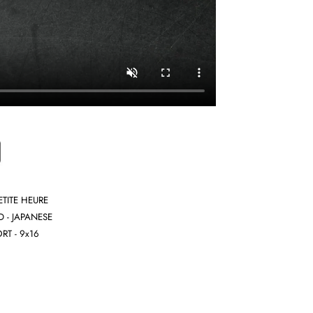
ETITE HEURE
 - JAPANESE
RT - 9x16