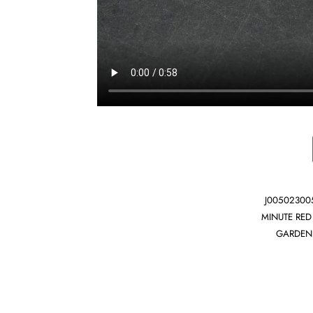
J005023005
MINUTE RED
GARDEN 