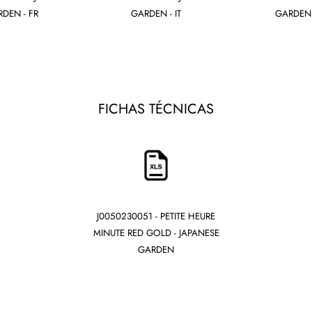
DEN - FR
GARDEN - IT
GARDEN 
FICHAS TÉCNICAS
J0050230051 - PETITE HEURE
MINUTE RED GOLD - JAPANESE
GARDEN