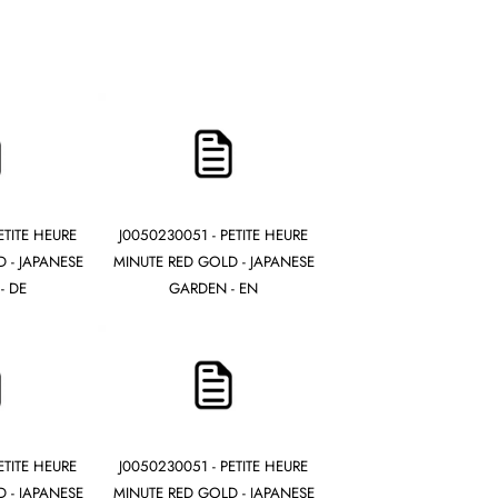
ETITE HEURE
J0050230051 - PETITE HEURE
 - JAPANESE
MINUTE RED GOLD - JAPANESE
- DE
GARDEN - EN
ETITE HEURE
J0050230051 - PETITE HEURE
 - JAPANESE
MINUTE RED GOLD - JAPANESE