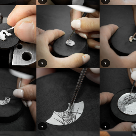
▼
▼
▼
▼
▼
▼