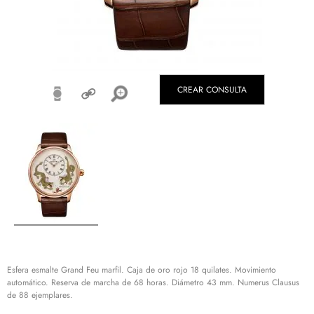
CREAR CONSULTA
Esfera esmalte Grand Feu marfil. Caja de oro rojo 18 quilates. Movimiento
automático. Reserva de marcha de 68 horas. Diámetro 43 mm. Numerus Clausus
de 88 ejemplares.