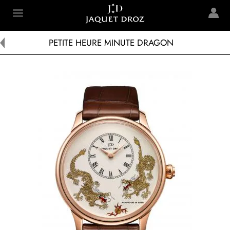
Skip to
main
Jaquet Droz
content
PETITE HEURE MINUTE DRAGON