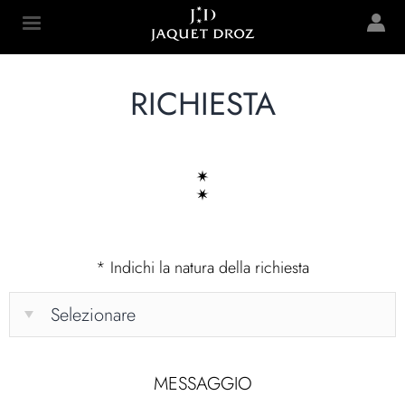
Skip to
main
Jaquet Droz
content
RICHIESTA
*
Indichi la natura della richiesta
MESSAGGIO