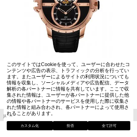
SW
このサイトではCookieを使って、ユーザーに合わせたコ
ンテンツや広告の表示、トラフィックの分析を行ってい
ます。またユーザーによるサイトの利用状況についても
情報を収集し、ソーシャルメディアや広告配信、データ
解析の各パートナーに情報を共有しています。ここで収
集された情報は、ユーザーが各パートナーに提供した他
の情報や各パートナーのサービスを使用した際に収集さ
れた情報と組み合わされ、各パートナーによって使用さ
れることがあります。
JA
カスタム化
拒否
全て許可