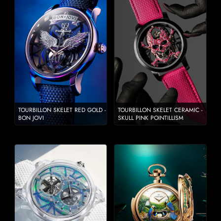
TOURBILLON SKELET RED GOLD -
TOURBILLON SKELET CERAMIC -
BON JOVI
SKULL PINK POINTILLISM