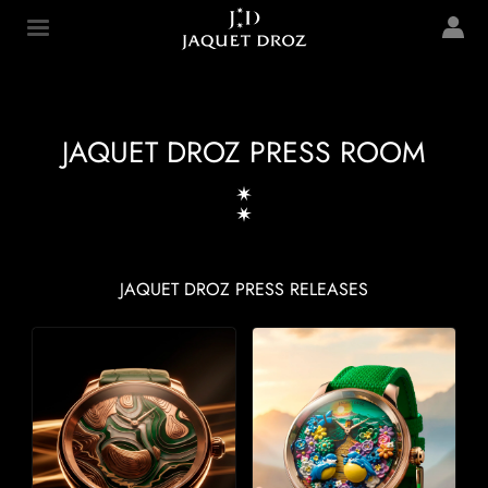
Skip to
main
Jaquet Droz
content
JAQUET DROZ PRESS ROOM
JAQUET DROZ PRESS RELEASES