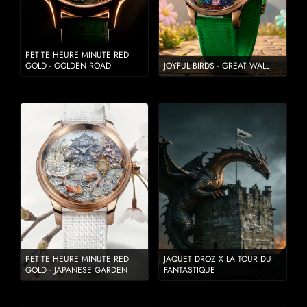
PETITE HEURE MINUTE RED
GOLD - GOLDEN ROAD
JOYFUL BIRDS - GREAT WALL
PETITE HEURE MINUTE RED
JAQUET DROZ X LA TOUR DU
GOLD - JAPANESE GARDEN
FANTASTIQUE