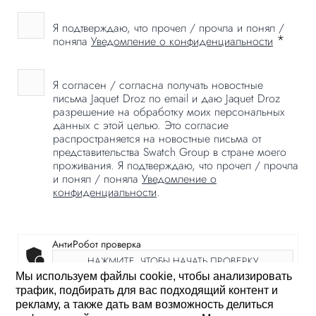
Я подтверждаю, что прочел / прочла и понял /
*
поняла
Уведомление о конфиденциальности
Я согласен / согласна получать новостные
письма Jaquet Droz по email и даю Jaquet Droz
разрешение на обработку моих персональных
данных с этой целью. Это согласие
распространяется на новостные письма от
представительства Swatch Group в стране моего
проживания. Я подтверждаю, что прочел / прочла
и понял / поняла
Уведомление о
конфиденциальности
.
АнтиРобот проверка
НАЖМИТЕ, ЧТОБЫ НАЧАТЬ ПРОВЕРКУ
Мы используем файлы cookie, чтобы анализировать
Friendly
Captcha ⇗
трафик, подбирать для вас подходящий контент и
рекламу, а также дать вам возможность делиться