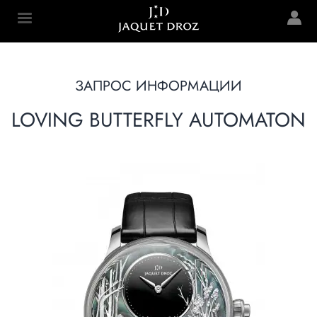
Skip to
main
Jaquet Droz
content
ЗАПРОС ИНФОРМАЦИИ
LOVING BUTTERFLY AUTOMATON