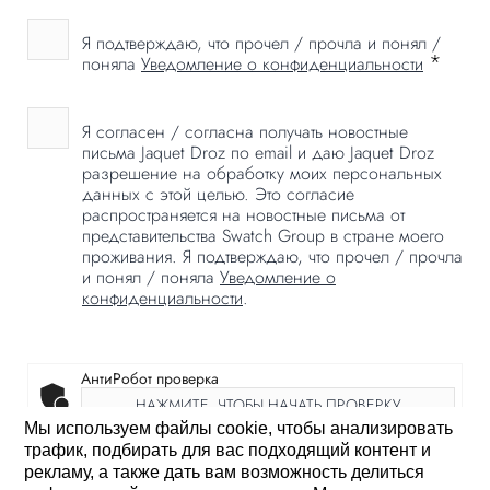
Я подтверждаю, что прочел / прочла и понял /
*
поняла
Уведомление о конфиденциальности
Я согласен / согласна получать новостные
письма Jaquet Droz по email и даю Jaquet Droz
разрешение на обработку моих персональных
данных с этой целью. Это согласие
распространяется на новостные письма от
представительства Swatch Group в стране моего
проживания. Я подтверждаю, что прочел / прочла
и понял / поняла
Уведомление о
конфиденциальности
.
АнтиРобот проверка
НАЖМИТЕ, ЧТОБЫ НАЧАТЬ ПРОВЕРКУ
Мы используем файлы cookie, чтобы анализировать
Friendly
Captcha ⇗
трафик, подбирать для вас подходящий контент и
рекламу, а также дать вам возможность делиться