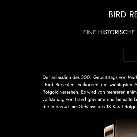
BIRD R
EINE HISTORISCH
Der anlässlich des 300. Geburtstags von Mark
„Bird Repeater“ verkörpert die wichtigsten
Rotgold versehen. Es wird von mehreren animi
vollständig von Hand gravierte und bemalte L
die in das 47-mm-Gehäuse aus 18 Karat Rotgol