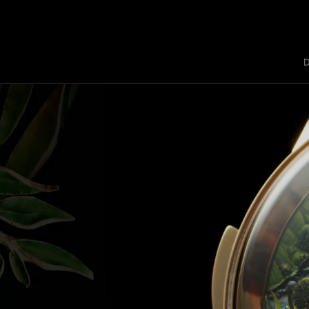
Jaquet Droz
A