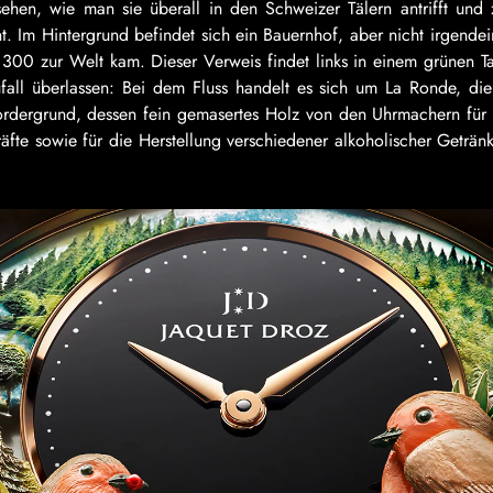
en, wie man sie überall in den Schweizer Tälern antrifft und
Im Hintergrund befindet sich ein Bauernhof, aber nicht irgendei
300 zur Welt kam. Dieser Verweis findet links in einem grünen T
all überlassen: Bei dem Fluss handelt es sich um La Ronde, die 
ordergrund, dessen fein gemasertes Holz von den Uhrmachern für
äfte sowie für die Herstellung verschiedener alkoholischer Geträn