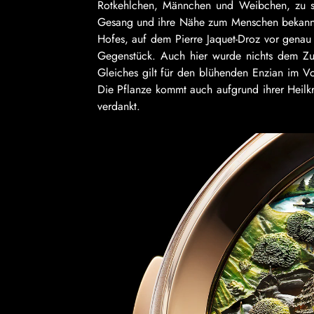
Rotkehlchen, Männchen und Weibchen, zu seh
Gesang und ihre Nähe zum Menschen bekannt. 
Hofes, auf dem Pierre Jaquet-Droz vor genau 
Gegenstück. Auch hier wurde nichts dem Zuf
Gleiches gilt für den blühenden Enzian im V
Die Pflanze kommt auch aufgrund ihrer Heilkr
verdankt.