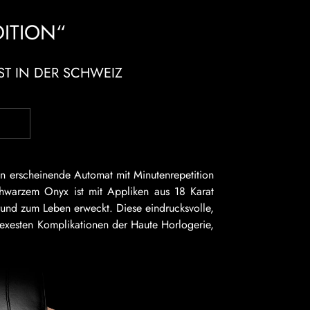
DITION“
T IN DER SCHWEIZ
en erscheinende Automat mit Minutenrepetition
chwarzem Onyx ist mit Appliken aus 18 Karat
rund zum Leben erweckt. Diese eindrucksvolle,
lexesten Komplikationen der Haute Horlogerie,