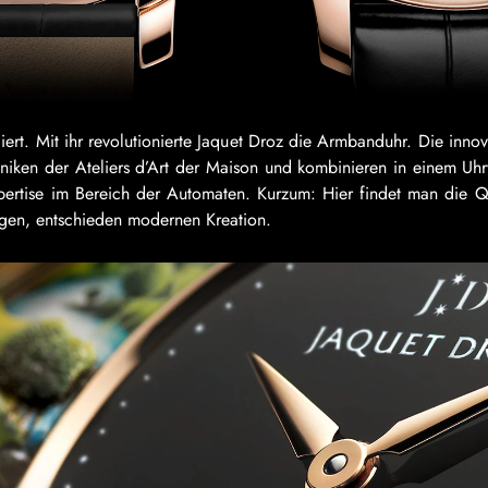
iert. Mit ihr revolutionierte Jaquet Droz die Armbanduhr. Die inno
hniken der Ateliers d’Art der Maison und kombinieren in einem Uhrw
Expertise im Bereich der Automaten. Kurzum: Hier findet man die 
zigen, entschieden modernen Kreation.