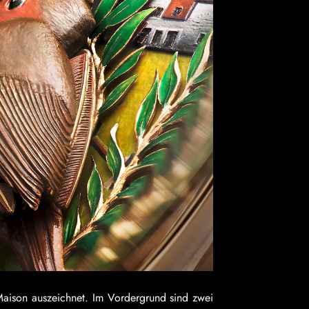
aison auszeichnet. Im Vordergrund sind zwei