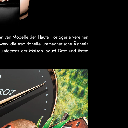
vativen Modelle der Haute Horlogerie vereinen
erk die traditionelle uhrmacherische Ästhetik
Quintessenz der Maison Jaquet Droz und ihrem