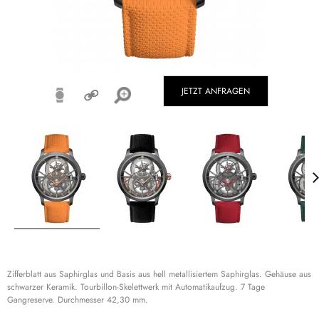
JETZT ANFRAGEN
Zifferblatt aus Saphirglas und Basis aus hell metallisiertem Saphirglas. Gehäuse aus
schwarzer Keramik. Tourbillon-Skelettwerk mit Automatikaufzug. 7 Tage
Gangreserve. Durchmesser 42,30 mm.