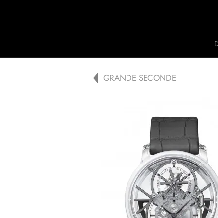
Jaquet Droz
A
GRANDE SECONDE