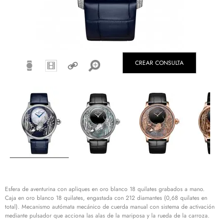
CREAR CONSULTA
Esfera de aventurina con apliques en oro blanco 18 quilates grabados a mano.
Caja en oro blanco 18 quilates, engastada con 212 diamantes (0,68 quilates en
total). Mecanismo autómata mecánico de cuerda manual con sistema de activación
mediante pulsador que acciona las alas de la mariposa y la rueda de la carroza.