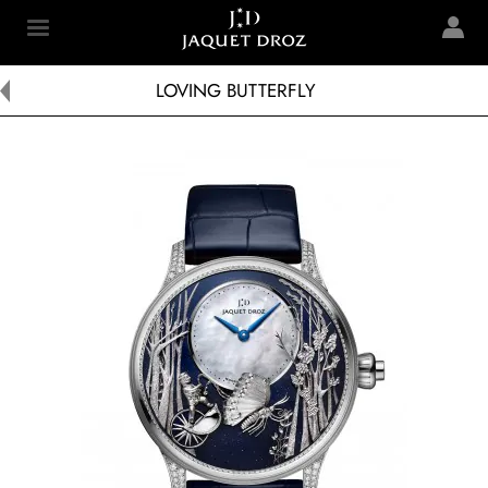
Skip to
main
Jaquet Droz
content
LOVING BUTTERFLY