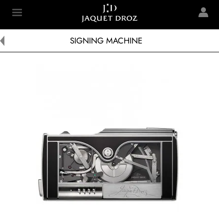
Skip to
main
Jaquet Droz
content
SIGNING MACHINE