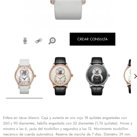
CREAR CONSULTA
Esfera en nácar blanco. Caja y aureola en oro rojo 18 quilates engastadas con
260 y 90 diamantes, hebilla engastada con 32 diamantes (1,76 quilates). Horas y
minutos a las 6, jaula del tourbillon y segundos a las 12. Movimiento tourbillon
mecánico de cuerda automática. Reserva de marcha de 7 días. Diámetro 39 mm.