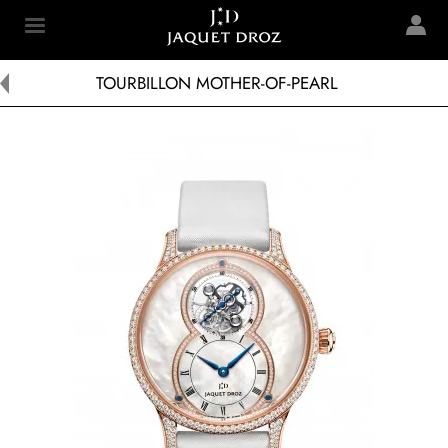
Skip to
main
Jaquet Droz
content
TOURBILLON MOTHER-OF-PEARL