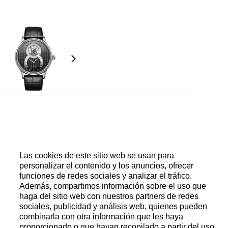
ico, barrilete, masa oscilante en oro rojo 18
Las cookies de este sitio web se usan para
segundero a las 12
personalizar el contenido y los anuncios, ofrecer
funciones de redes sociales y analizar el tráfico.
Además, compartimos información sobre el uso que
haga del sitio web con nuestros partners de redes
sociales, publicidad y análisis web, quienes pueden
ndividual de la serie limitada grabado en el
combinarla con otra información que les haya
proporcionado o que hayan recopilado a partir del uso