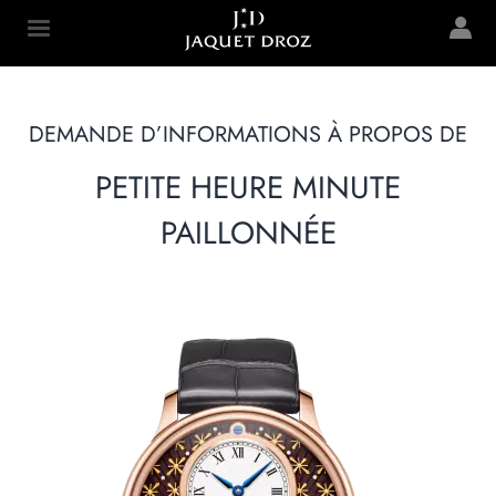
Skip to
main
Jaquet Droz
content
DEMANDE D’INFORMATIONS À PROPOS DE
PETITE HEURE MINUTE
PAILLONNÉE