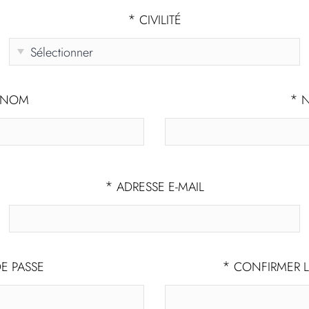
*
CIVILITÉ
*
ÉNOM
N
*
ADRESSE E-MAIL
*
E PASSE
CONFIRMER L