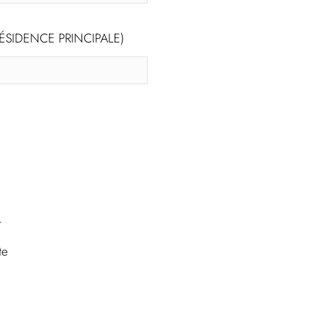
ÉSIDENCE PRINCIPALE)
r
te