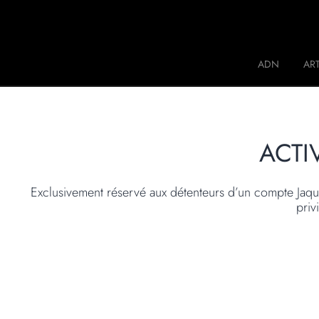
Jaquet Droz
ADN
ART
A
ACTI
Exclusivement réservé aux détenteurs d’un compte Jaqu
priv