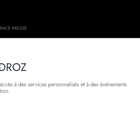
PACE PRESSE
 DROZ
accès à des services personnalisés et à des événements
tion.