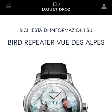
Skip to
main
Jaquet Droz
content
RICHIESTA DI INFORMAZIONI SU
BIRD REPEATER VUE DES ALPES