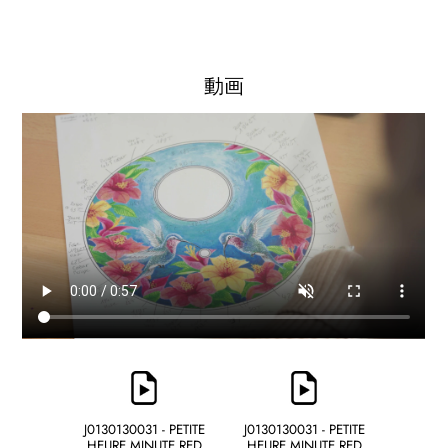
動画
J0130130031 - PETITE
J0130130031 - PETITE
HEURE MINUTE RED
HEURE MINUTE RED