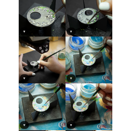
▼
▼
▼
▼
▼
▼