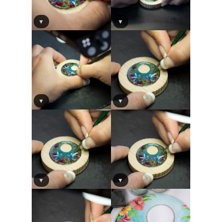
▼
▼
▼
▼
▼
▼