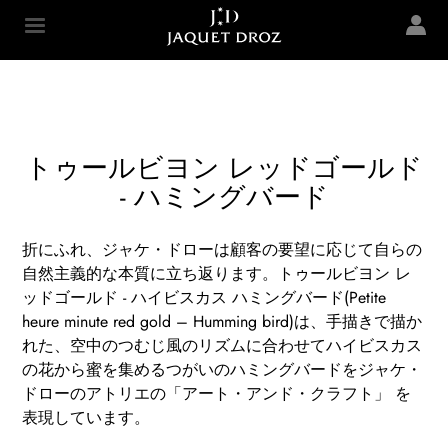
Skip to
main
Jaquet Droz
content
トゥールビヨン レッドゴールド
- ハミングバード
折にふれ、ジャケ・ドローは顧客の要望に応じて自らの
自然主義的な本質に立ち返ります。トゥールビヨン レ
ッドゴールド - ハイビスカス ハミングバード(Petite
heure minute red gold – Humming bird)は、手描きで描か
れた、空中のつむじ風のリズムに合わせてハイビスカス
の花から蜜を集めるつがいのハミングバードをジャケ・
ドローのアトリエの「アート・アンド・クラフト」 を
表現しています。