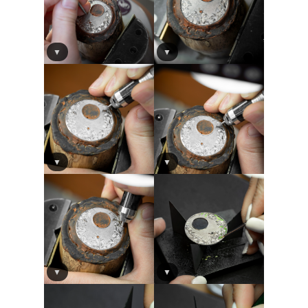
▼
▼
▼
▼
▼
▼