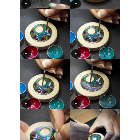
▼
▼
▼
▼
▼
▼