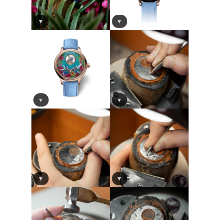
▼
▼
▼
▼
▼
▼