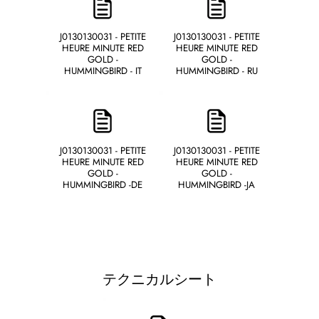
J0130130031 - PETITE
J0130130031 - PETITE
HEURE MINUTE RED
HEURE MINUTE RED
GOLD -
GOLD -
HUMMINGBIRD - IT
HUMMINGBIRD - RU
J0130130031 - PETITE
J0130130031 - PETITE
HEURE MINUTE RED
HEURE MINUTE RED
GOLD -
GOLD -
HUMMINGBIRD -DE
HUMMINGBIRD -JA
テクニカルシート