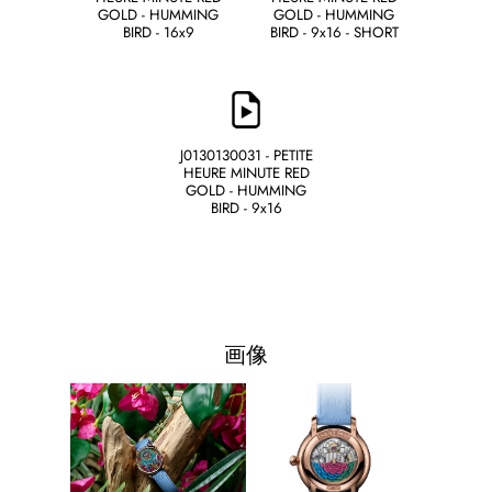
GOLD - HUMMING
GOLD - HUMMING
BIRD - 16x9
BIRD - 9x16 - SHORT
J0130130031 - PETITE
HEURE MINUTE RED
GOLD - HUMMING
BIRD - 9x16
画像