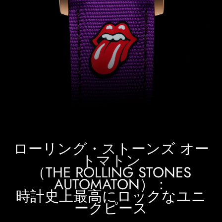
ローリング・ストーンズ オー
トマトン
（THE ROLLING STONES
AUTOMATON）：
時計史上最高にロックなユニ
ークピース