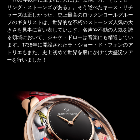
リング・ストーンズがある」。そう述べたキース・リチ
ャーズは正しかった。史上最高のロックンロールグルー
プのギタリストは、世界的な不朽のストーンズ人気の大
きさを見事に言い表しています。名声や不動の人気を誇
る領域において、ジャケ・ドローは音楽にも精通してい
ます。1738年に開設されたラ・ショー・ド・フォンのア
トリエもまた、史上初めて世界を股にかけて大盛況ツア
ーを行いました！