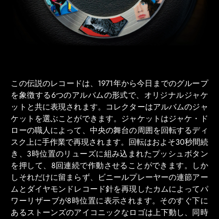
この伝説のレコードは、1971年から今日までのグループ
を象徴する6つのアルバムの形式で、オリジナルジャケ
ットと共に表現されます。コレクターはアルバムのジャ
ケットを選ぶことができます。ジャケットはジャケ・ド
ローの職人によって、中央の舞台の周囲を回転するディ
スク上に手作業で再現されます。回転はおよそ30秒間続
き、3時位置のリューズに組み込まれたプッシュボタン
を押して、8回連続で作動させることができます。しか
しそれだけに留まらず、ビニールプレーヤーの連節アー
ムとダイヤモンドレコード針を再現したカムによってパ
ワーリザーブが8時位置に表示されます。そのすぐ下に
あるストーンズのアイコニックなロゴは上下動し、同時