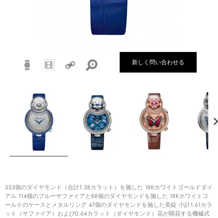
新しく問い合わせる
353個のダイヤモンド（合計1.38カラット）を施した 18Kホワイトゴールドダイ
アル 114個のブルーサファイアと88個のダイヤモンドを施した 18Kホワイトゴ
ールドのケースとメタルリング 47個のダイヤモンドを施した美錠 小計1.61カラ
ット（サファイア）および0.64カラット（ダイヤモンド）花が開花する機械式