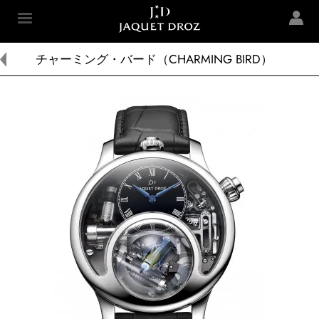
Skip to
main
Jaquet Droz
content
チャーミング・バード（CHARMING BIRD）