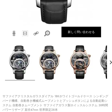
新しく問い合わせる
サファイアクリスタルガラスダイアル 18Kホワイトゴールドケース シンギング
バード機構、自動巻き機械式ムーブメントとプッシュボタンによる自動起動シ
ステム 自動巻きムーブメント サファイアガラス製ホイッスルシステム 38時間
パワーリザーブ 直径47mm 世界限定28本