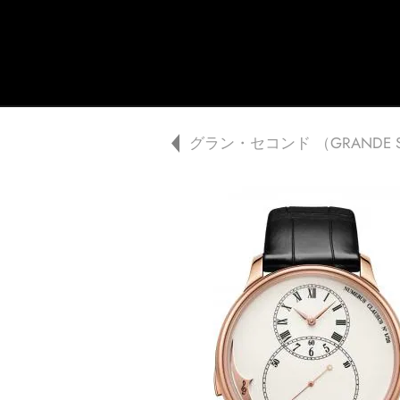
Jaquet Droz
A
グラン・セコンド （GRANDE S