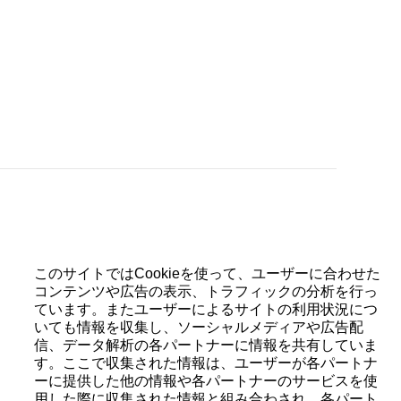
ーター機構付自動巻機械式ムーブメント、22Kレッドゴール
このサイトではCookieを使って、ユーザーに合わせた
ブダイアル
コンテンツや広告の表示、トラフィックの分析を行っ
ています。またユーザーによるサイトの利用状況につ
いても情報を収集し、ソーシャルメディアや広告配
信、データ解析の各パートナーに情報を共有していま
す。ここで収集された情報は、ユーザーが各パートナ
スバックにシリアルナンバー
ーに提供した他の情報や各パートナーのサービスを使
用した際に収集された情報と組み合わされ、各パート