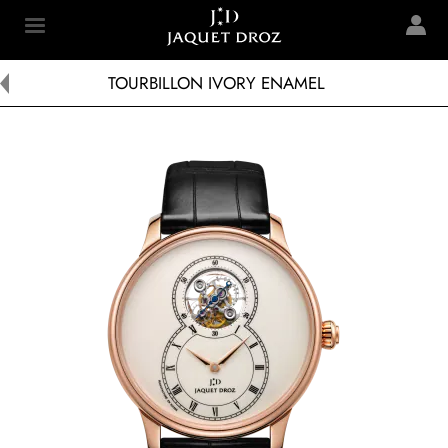
Skip to
main
Jaquet Droz
content
TOURBILLON IVORY ENAMEL