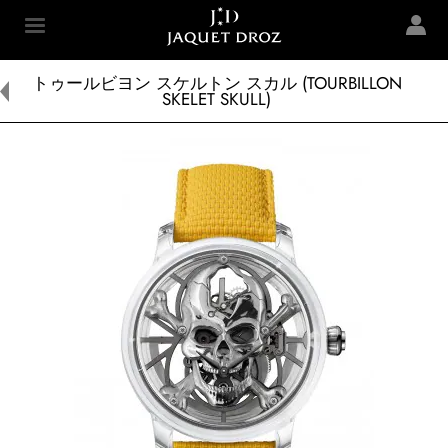
Skip to
main
Jaquet Droz
content
トゥールビヨン スケルトン スカル (TOURBILLON
SKELET SKULL)