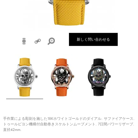
新しく問い合わせる
手作業による彫刻を施した18Kホワイトゴールドのダイアル. サファイアケース.
トゥールビヨン機構付自動巻きスケルトンムーブメント. 7日間パワーリザーブ.
直径42mm.