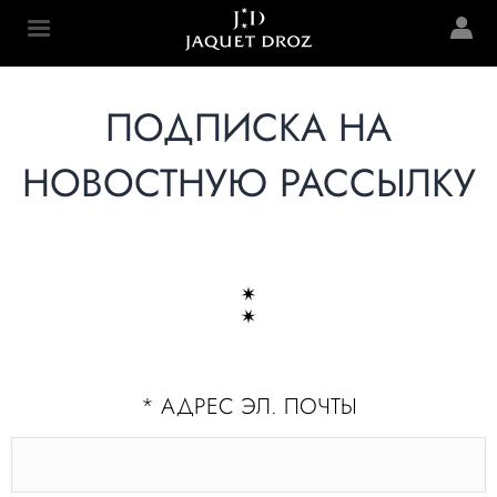
Skip to
main
Jaquet Droz
content
ПОДПИСКА НА
НОВОСТНУЮ РАССЫЛКУ
*
АДРЕС ЭЛ. ПОЧТЫ