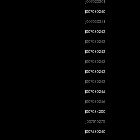
J007023201
J007030240
J007030241
J007030242
J007030242
J007030242
J007030242
J007030242
J007030242
J007030245
J007030246
J007034200
J007510270
J007530240