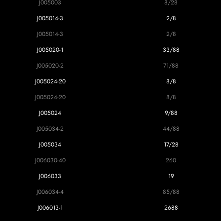
J005003
8/28
J005014-3
2/8
J005014-3
2/8
J005020-1
33/88
J005020-2
71/88
J005024-20
8/8
J005024-20
8/8
J005024
9/88
J005034-2
44/88
J005034
17/28
J006030-40
260
J006033
19
J006034-4
85/88
J006013-1
2688