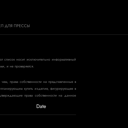
ЕЛ ДЛЯ ПРЕССЫ
этот список носит исключительно информативный
ми, и не проверяется.
с чем, права собственности на представленные в
ли планирующим купить изделие, фигурирующее в
одтверждающие права собственности на данное
Date