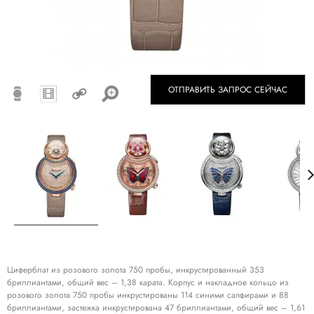
ОТПРАВИТЬ ЗАПРОС СЕЙЧАС
Циферблат из розового золота 750 пробы, инкрустированный 353
бриллиантами, общий вес – 1,38 карата. Корпус и накладное кольцо из
розового золота 750 пробы инкрустированы 114 синими сапфирами и 88
бриллиантами, застежка инкрустирована 47 бриллиантами, общий вес – 1,61