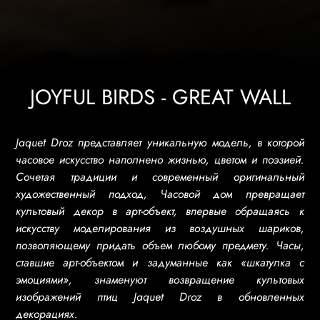
JOYFUL BIRDS - GREAT WALL
Jaquet Droz представляет уникальную модель, в которой
часовое искусство наполнено жизнью, цветом и поэзией.
Сочетая традиции и современный оригинальный
художественный подход, Часовой дом превращает
культовый декор в арт-объект, впервые обращаясь к
искусству моделирования из воздушных шариков,
позволяющему придать объем любому предмету. Часы,
ставшие арт-объектом и задуманные как «шкатулка с
эмоциями», знаменуют возвращение культовых
изображений птиц Jaquet Droz в обновленных
декорациях.