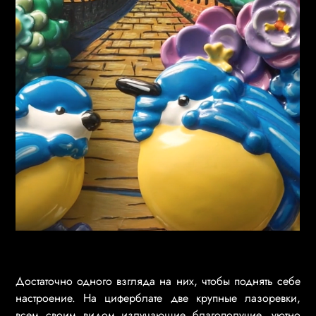
Достаточно одного взгляда на них, чтобы поднять себе
настроение. На циферблате две крупные лазоревки,
всем своим видом излучающие благополучие, уютно