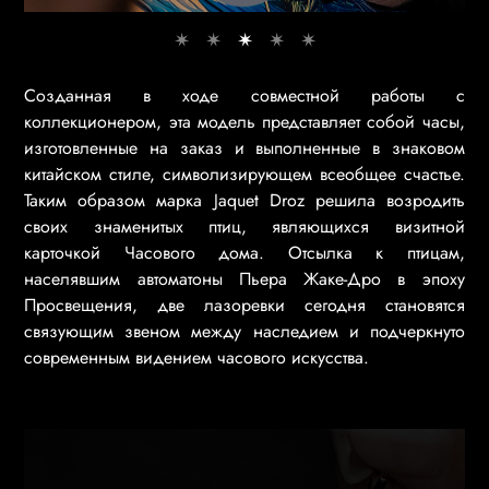
Созданная в ходе совместной работы с
коллекционером, эта модель представляет собой часы,
изготовленные на заказ и выполненные в знаковом
китайском стиле, символизирующем всеобщее счастье.
Таким образом марка Jaquet Droz решила возродить
своих знаменитых птиц, являющихся визитной
карточкой Часового дома. Отсылка к птицам,
населявшим автоматоны Пьера Жаке-Дро в эпоху
Просвещения, две лазоревки сегодня становятся
связующим звеном между наследием и подчеркнуто
современным видением часового искусства.