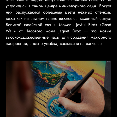
устроились в самом центре миниатюрного сада. Вокруг
них распускаются объемные цветы нежных оттенков,
тогда как на заднем плане виднеется каменный силуэт
Великой китайской стены. Модель Joyful Birds «Great
Wall» от Часового дома Jaquet Droz ― это новые
высокохудожественные часы для создания мажорного
настроения, словно улыбка, застывшая на запястье.