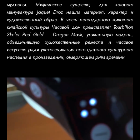
мудрости. Мифическое существо, для которого
мануфактура Jaquet Droz нашла материал, характер и
художественный образ. В честь легендарного животного
китайской культуры Часовой дом представляет Tourbillon
Skelet Red Gold – Dragon Mask, уникальную модель,
объединившую художественные ремесла и часовое
искусство ради увековечивания легендарного культурного
наследия в произведении, отмеряющем ритм времени.