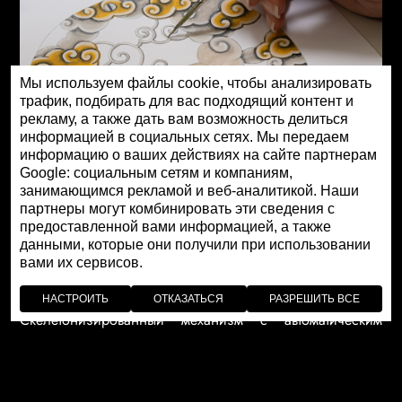
Мы используем файлы cookie, чтобы анализировать
трафик, подбирать для вас подходящий контент и
рекламу, а также дать вам возможность делиться
информацией в социальных сетях. Мы передаем
информацию о ваших действиях на сайте партнерам
Google: социальным сетям и компаниям,
занимающимся рекламой и веб-аналитикой. Наши
партнеры могут комбинировать эти сведения с
предоставленной вами информацией, а также
данными, которые они получили при использовании
вами их сервисов.
НАСТРОИТЬ
ОТКАЗАТЬСЯ
РАЗРЕШИТЬ ВСЕ
Скелетонизированный механизм с автоматическим
подзаводом оснащен парящим турбийоном,
расположенным на отметке «12 часов» и совершающим
вращение на фоне выгравированного фантазийного