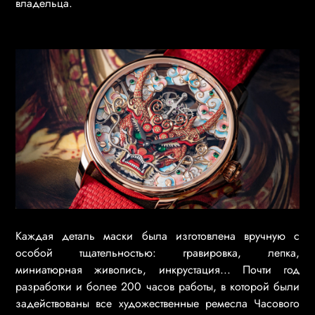
владельца.
Каждая деталь маски была изготовлена вручную с
особой тщательностью: гравировка, лепка,
миниатюрная живопись, инкрустация... Почти год
разработки и более 200 часов работы, в которой были
задействованы все художественные ремесла Часового