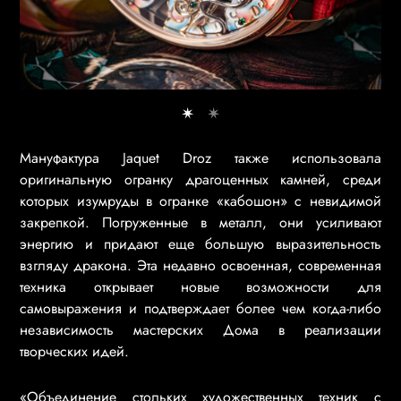
Мануфактура Jaquet Droz также использовала
оригинальную огранку драгоценных камней, среди
которых изумруды в огранке «кабошон» с невидимой
закрепкой. Погруженные в металл, они усиливают
энергию и придают еще большую выразительность
взгляду дракона. Эта недавно освоенная, современная
техника открывает новые возможности для
самовыражения и подтверждает более чем когда-либо
независимость мастерских Дома в реализации
творческих идей.
«Объединение стольких художественных техник с