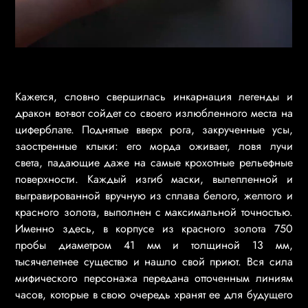
Кажется, словно свершилась инкарнация легенды и
дракон вот-вот сойдет со своего излюбленного места на
циферблате. Поднятые вверх рога, закрученные усы,
заостренные клыки: его морда оживает, ловя лучи
света, падающие даже на самые крохотные рельефные
поверхности. Каждый изгиб маски, вылепленной и
выгравированной вручную из сплава белого, желтого и
красного золота, выполнен с максимальной точностью.
Именно здесь, в корпусе из красного золота 750
пробы диаметром 41 мм и толщиной 13 мм,
тысячелетнее существо и нашло свой приют. Вся сила
мифического персонажа передана отточенным линиям
часов, которые в свою очередь хранят ее для будущего