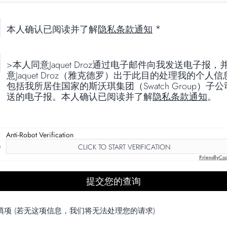
*
本人确认已阅读并了解
隐私条款通知
>本人同意Jaquet Droz通过电子邮件向我发送电子报，
意Jaquet Droz（雅克德罗）出于此目的处理我的个人信
包括我所居住国家的斯沃琪集团（Swatch Group）子
送的电子报。本人确认已阅读并了解
隐私条款通知
。
Anti-Robot Verification
CLICK TO START VERIFICATION
Friendly
Cap
填项 (若无这项信息，我们将无法处理您的请求)