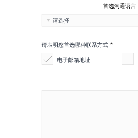
首选沟通语言
*
请表明您首选哪种联系方式
电子邮箱地址