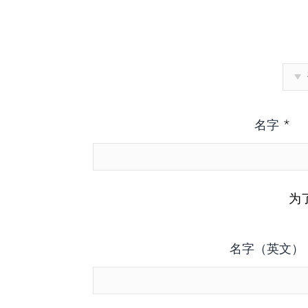
*
名字
为
名字（英文）