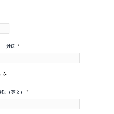
*
姓氏
，以
*
姓氏（英文）