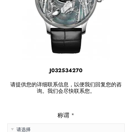
J032534270
请提供您的详细联系信息，以便我们回复您的咨
询。我们会尽快联系您。
称谓
*