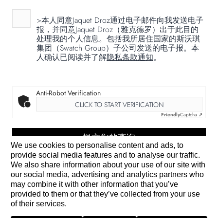
>本人同意Jaquet Droz通过电子邮件向我发送电子
报，并同意Jaquet Droz（雅克德罗）出于此目的
处理我的个人信息。包括我所居住国家的斯沃琪
集团（Swatch Group）子公司发送的电子报。本
人确认已阅读并了解
隐私条款通知
。
Anti-Robot Verification
CLICK TO START VERIFICATION
Friendly
Captcha ⇗
We use cookies to personalise content and ads, to
provide social media features and to analyse our traffic.
We also share information about your use of our site with
*
必填项 (若无这项信息，我们将无法处理您的请求)
our social media, advertising and analytics partners who
may combine it with other information that you’ve
provided to them or that they’ve collected from your use
of their services.