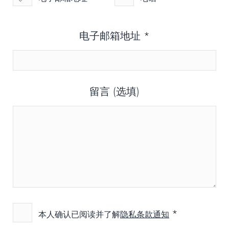
电子邮箱地址
*
留言 (选填)
*
本人确认已阅读并了解
隐私条款通知