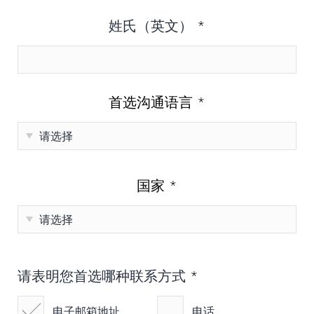
姓氏（英文）
*
首选沟通语言
*
国家
*
请表明您首选哪种联系方式
*
电子邮箱地址
电话