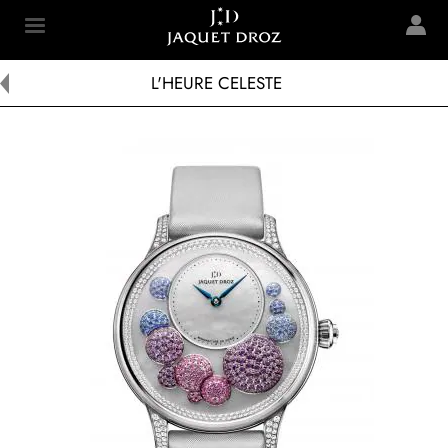
Skip to
main
Jaquet Droz
content
L'HEURE CELESTE