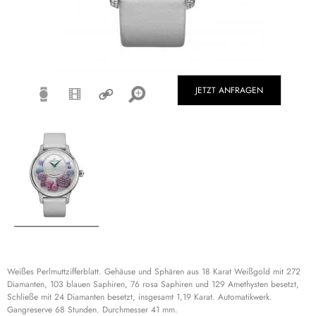
JETZT ANFRAGEN
Weißes Perlmuttzifferblatt. Gehäuse und Sphären aus 18 Karat Weißgold mit 272
Diamanten, 103 blauen Saphiren, 76 rosa Saphiren und 129 Amethysten besetzt,
Schließe mit 24 Diamanten besetzt, insgesamt 1,19 Karat. Automatikwerk.
Gangreserve 68 Stunden. Durchmesser 41 mm.