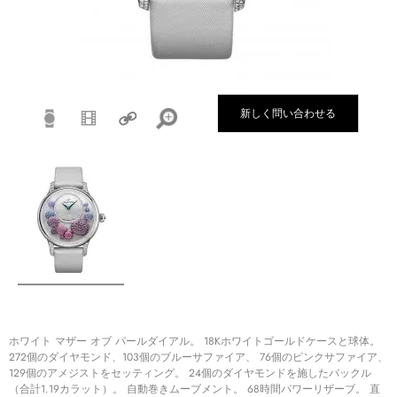
新しく問い合わせる
ホワイト マザー オブ パールダイアル。 18Kホワイトゴールドケースと球体。
272個のダイヤモンド、103個のブルーサファイア、 76個のピンクサファイア、
129個のアメジストをセッティング。 24個のダイヤモンドを施したバックル
（合計1.19カラット）。 自動巻きムーブメント。 68時間パワーリザーブ。 直