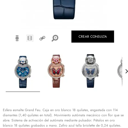
CREAR CONSULTA
Esfera esmalte Grand Feu. Caja en oro blanco 18 quilates, engastada con 114
diamantes (1,40 quilates en total). Movimiento autómata mecánico con flor que se
abre. Sistema de activación del autómata mediante pulsador. Pétalos en oro
blanco 18 quilates grabados a mano. Zafiro azul talla briolette de 0,24 quilates.