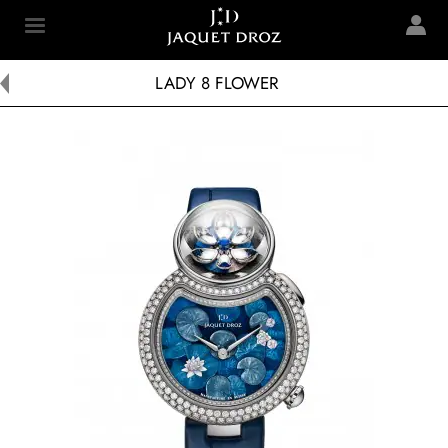
Skip to
main
Jaquet Droz
content
LADY 8 FLOWER