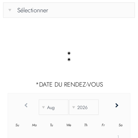
*
DATE DU RENDEZ-VOUS
Su
Mo
Tu
We
Th
Fr
Sa
1