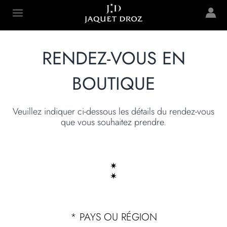
Skip to
main
Jaquet Droz
content
RENDEZ-VOUS EN
BOUTIQUE
Veuillez indiquer ci-dessous les détails du rendez-vous
que vous souhaitez prendre.
*
PAYS OU RÉGION