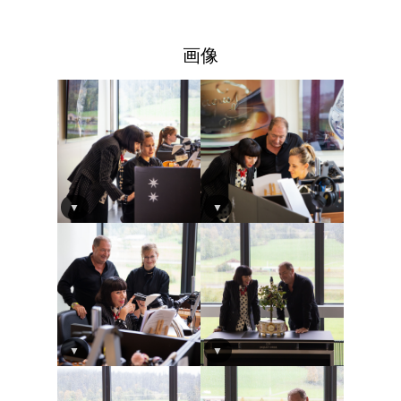
画像
▼
▼
▼
▼