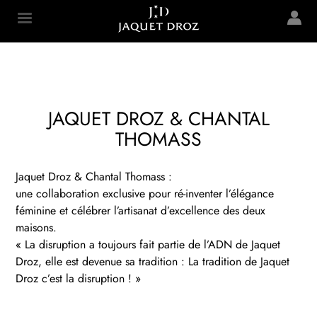
Skip to
main
Jaquet Droz
content
JAQUET DROZ & CHANTAL
THOMASS
Jaquet Droz & Chantal Thomass :
une collaboration exclusive pour ré-inventer l’élégance
féminine et célébrer l’artisanat d’excellence des deux
maisons.
« La disruption a toujours fait partie de l’ADN de Jaquet
Droz, elle est devenue sa tradition : La tradition de Jaquet
Droz c’est la disruption ! »