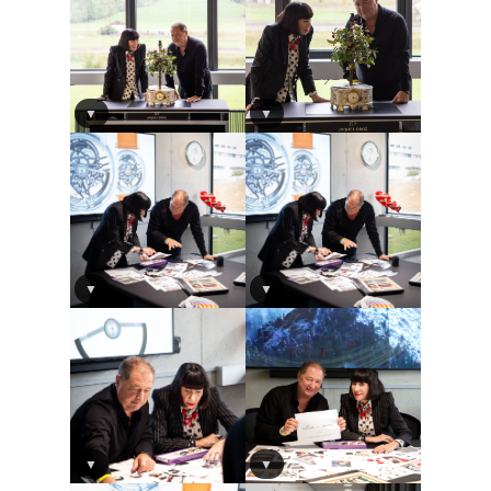
▼
▼
▼
▼
▼
▼