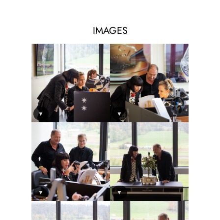
IMAGES
▼
▼
▼
▼