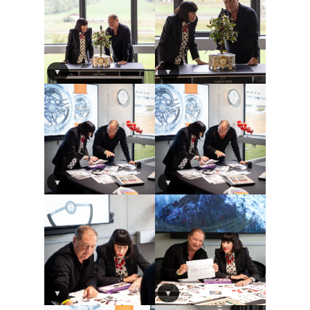
▼
▼
▼
▼
▼
▼