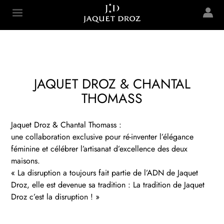
Skip to
main
Jaquet Droz
content
JAQUET DROZ & CHANTAL
THOMASS
Jaquet Droz & Chantal Thomass :
une collaboration exclusive pour ré-inventer l’élégance
féminine et célébrer l’artisanat d’excellence des deux
maisons.
« La disruption a toujours fait partie de l’ADN de Jaquet
Droz, elle est devenue sa tradition : La tradition de Jaquet
Droz c’est la disruption ! »