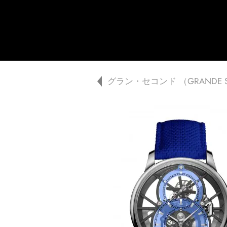
Jaquet Droz
A
グラン・セコンド （GRANDE S