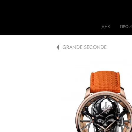
Jaquet Droz
ДНК
ПРОИ
A
GRANDE SECONDE