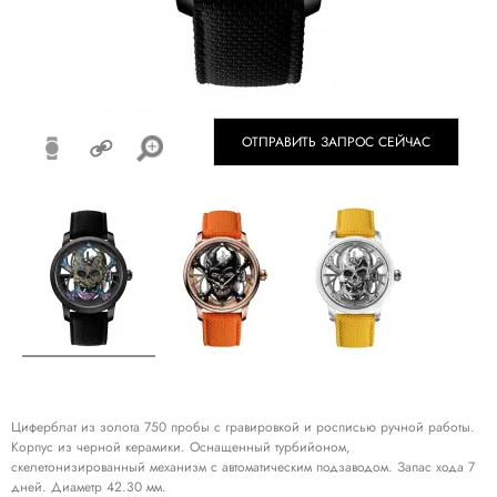
ОТПРАВИТЬ ЗАПРОС СЕЙЧАС
Циферблат из золота 750 пробы с гравировкой и росписью ручной работы.
Корпус из черной керамики. Оснащенный турбийоном,
скелетонизированный механизм с автоматическим подзаводом. Запас хода 7
дней. Диаметр 42.30 мм.