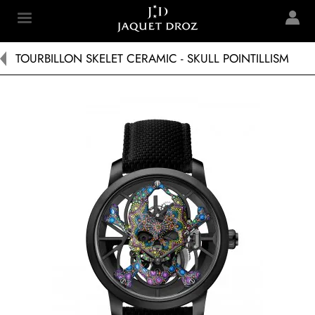
Skip to
main
Jaquet Droz
content
TOURBILLON SKELET CERAMIC - SKULL POINTILLISM