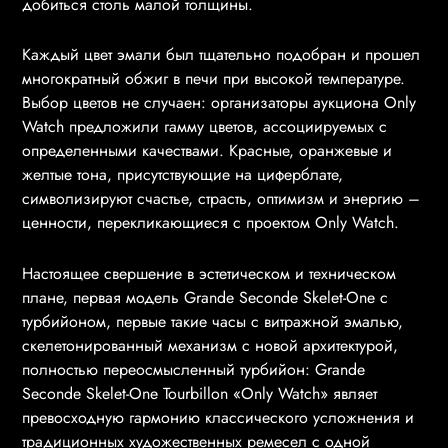
добиться столь малой толщины.
Каждый цвет эмали был тщательно подобран и прошел
многократный обжиг в печи при высокой температуре.
Выбор цветов не случаен: организаторы аукциона Only
Watch предложили гамму цветов, ассоциируемых с
определенными качествами. Красные, оранжевые и
желтые тона, присутствующие на циферблате,
символизируют счастье, страсть, оптимизм и энергию –
ценности, перекликающиеся с проектом Only Watch.
Настоящее свершение в эстетическом и техническом
плане, первая модель Grande Seconde Skelet-One с
турбийоном, первые такие часы с витражной эмалью,
скелетонированный механизм с новой архитектурой,
полностью переосмысленный турбийон: Grande
Seconde Skelet-One Tourbillon «Only Watch» являет
превосходную гармонию классического усложнения и
традиционных художественных ремесел с одной