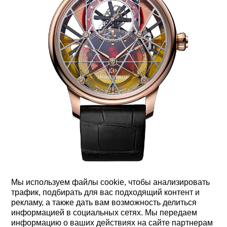
GRANDE SECONDE SKELET-ONE TOURBILLON
Мы используем файлы cookie, чтобы анализировать
J013523243
трафик, подбирать для вас подходящий контент и
рекламу, а также дать вам возможность делиться
информацией в социальных сетях. Мы передаем
информацию о ваших действиях на сайте партнерам