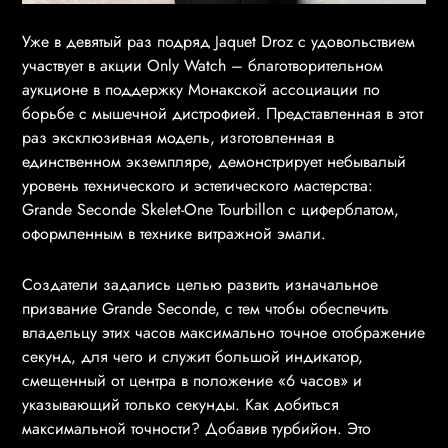
Уже в девятый раз подряд Jaquet Droz с удовольствием
участвует в акции Only Watch – благотворительном
аукционе в поддержку Монакской ассоциации по
борьбе с мышечной дистрофией. Представленная в этот
раз эксклюзивная модель, изготовленная в
единственном экземпляре, демонстрирует небывалый
уровень технического и эстетического мастерства:
Grande Seconde Skelet-One Tourbillon с циферблатом,
оформленным в технике витражной эмали.
Создатели задались целью развить изначальное
призвание Grande Seconde, с тем чтобы обеспечить
владельцу этих часов максимально точное отображение
секунд, для чего и служит большой индикатор,
смещенный от центра в положение «6 часов» и
указывающий только секунды. Как добиться
максимальной точности? Добавив турбийон. Это