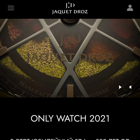
Skip to
main
Jaquet Droz
content
ONLY WATCH 2021