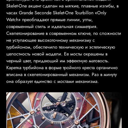
Skelet-One акцент сделан на мягкие, плавные изгибы, в
часах Grande Seconde Skelet-One Tourbillon «Only
Watch» преобладают прямые линии, углы,
современный стиль и идеальная симметрия.
Скелетонирование в современном ключе, по сложности
не уступающее высокоточному механизму с
турбийоном, обеспечило техническую и эстетическую
целостность новой модели. Ее мосты окрашены в
черный цвет, придающий им эффектную матовость.
Каретка турбийона в форме тройного креста органично
вписана в скелетонированный механизм. Раз в минуту
она образует единство с мостами механизма.