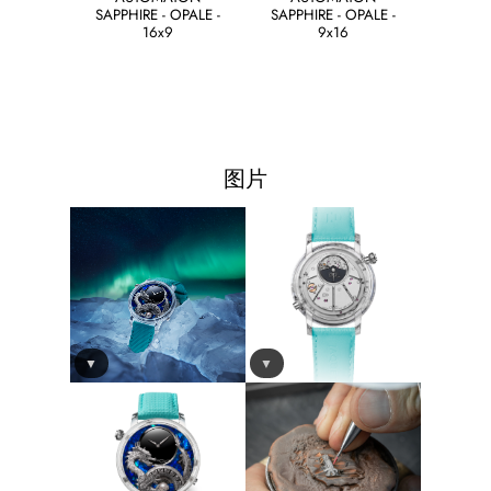
SAPPHIRE - OPALE -
SAPPHIRE - OPALE -
16x9
9x16
图片
▼
▼