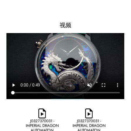
视频
J0327370031 -
J0327370031 -
IMPERIAL DRAGON
IMPERIAL DRAGON
AUTOMATON
AUTOMATON