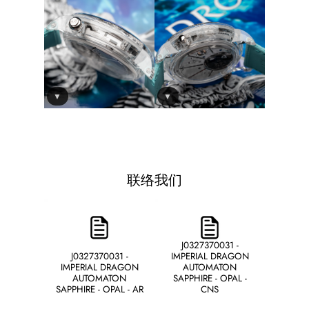
▼
▼
联络我们
J0327370031 -
J0327370031 -
IMPERIAL DRAGON
IMPERIAL DRAGON
AUTOMATON
AUTOMATON
SAPPHIRE - OPAL -
SAPPHIRE - OPAL - AR
CNS