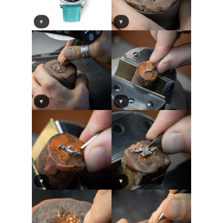
▼
▼
▼
▼
▼
▼