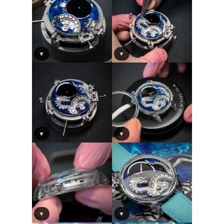
▼
▼
▼
▼
▼
▼