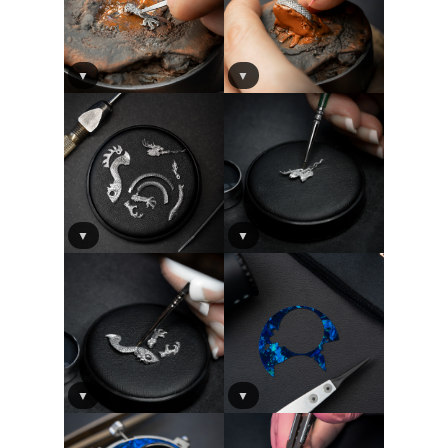
▼
▼
▼
▼
▼
▼