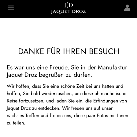
Skip to
main
Jaquet Droz
content
DANKE FÜR IHREN BESUCH
Es war uns eine Freude, Sie in der Manufaktur
Jaquet Droz begrüßen zu dürfen.
Wir hoffen, dass Sie eine schöne Zeit bei uns hatten und
hoffen, Sie bald wiederzusehen, um diese uhrmacherische
Reise fortzusetzen, und laden Sie ein, die Erfindungen von
Jaquet Droz zu entdecken. Wir freuen uns auf unser
nächstes Treffen und freuen uns, diese paar Fotos mit Ihnen
zu teilen.