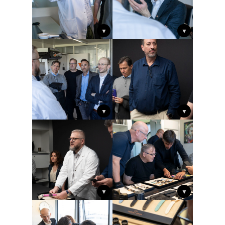
▼
▼
▼
▼
▼
▼