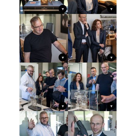
▼
▼
▼
▼
▼
▼