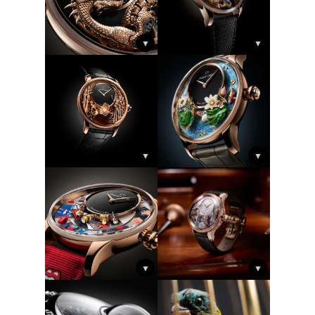
▼
▼
▼
▼
▼
▼