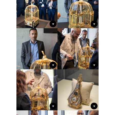
▼
▼
▼
▼
▼
▼