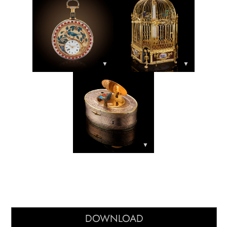
▼
▼
▼
DOWNLOAD