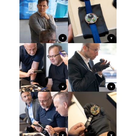
▼
▼
▼
▼
▼
▼