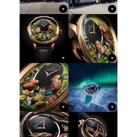
▼
▼
▼
▼
▼
▼