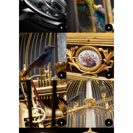
▼
▼
▼
▼
▼
▼