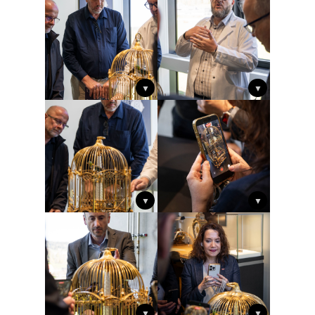
▼
▼
▼
▼
▼
▼