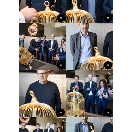
▼
▼
▼
▼
▼
▼