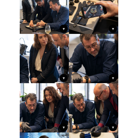
▼
▼
▼
▼
▼
▼