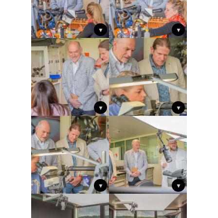
▼
▼
▼
▼
▼
▼