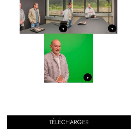
▼
▼
▼
TÉLÉCHARGER