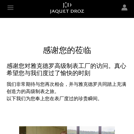
Skip to
main
Jaquet Droz
content
感谢您的莅临
感谢您对雅克德罗高级制表工厂的访问。真心
希望您与我们度过了愉快的时刻
我们非常期待与您再次相会，并与雅克德罗共同踏上充满
创造力的高级制表之旅。
以下我们为您奉上您在表厂度过的珍贵瞬间。